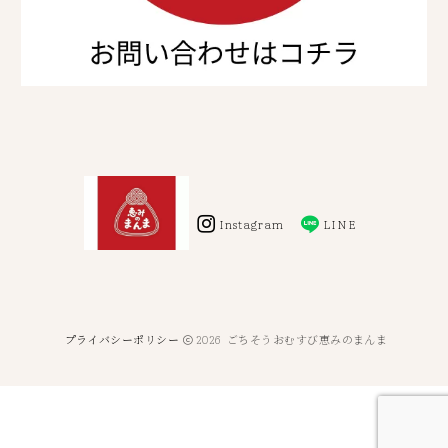
Instagram
LINE
プライバシーポリシー
2026
ごちそうおむすび恵みのまんま
公式LINE
080−2140-1584