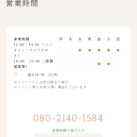
営業時間
営業時間
月
火
水
木
金
土
日
11:00 - 14:00 （イー
トイン・テイクアウ
ト）
18:00 - 21:00 （居酒
屋営業）
金土18:00 - 22:00
※テイクアウトは夜20時まで受付
※イベント等でお休み頂く場合もございます
080−2140-1584
営業時間の受付のみ