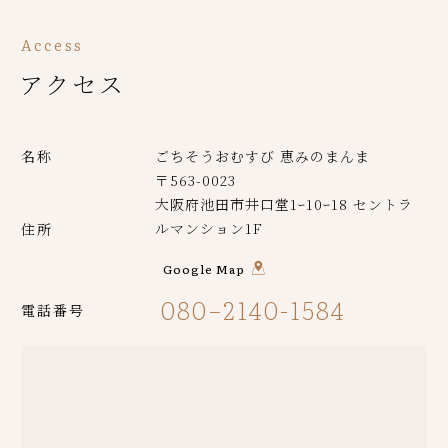
Access
アクセス
名称
ごちそうおむすび 恵みのまんま
〒563-0023
大阪府池田市井口堂1ｰ10ｰ18 セントラ
ルマンション1F
住所
Google Map
080−2140-1584
電話番号